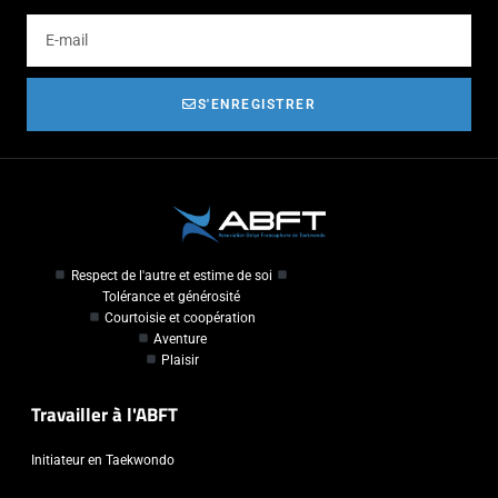
S'ENREGISTRER
Respect de l'autre et estime de soi
Tolérance et générosité
Courtoisie et coopération
Aventure
Plaisir
Travailler à l'ABFT
Initiateur en Taekwondo