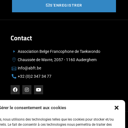
S'ENREGISTRER
Contact
Association Belge Francophone de Taekwondo
Chaussée de Wavre, 2057 - 1160 Auderghem
info@abft.be
+32 (0)2 347 34 77
Gérer le consentement aux cookies
es, nous utilisons des technologies telles que les cookies pour stocker et/ou
ils. Le fait de consentir à ces technologies nous permettra de traiter des