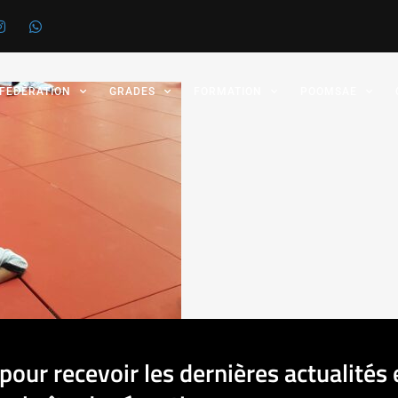
 FÉDÉRATION
GRADES
FORMATION
POOMSAE
pour recevoir les dernières actualités 