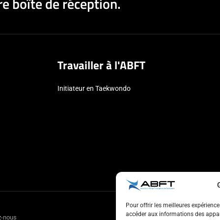
e boîte de réception.
Travailler à l'ABFT
Initiateur en Taekwondo
Pour offrir les meilleures expérienc
accéder aux informations des appare
z-nous