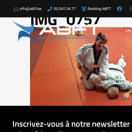
info@abft.be
02/347.34.77
Ranking ABFT
IMG_0757
LA
Inscrivez-vous à notre newsletter 