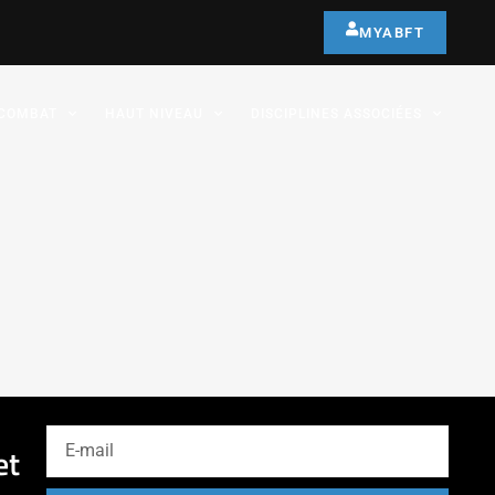
MYABFT
COMBAT
HAUT NIVEAU
DISCIPLINES ASSOCIÉES
et