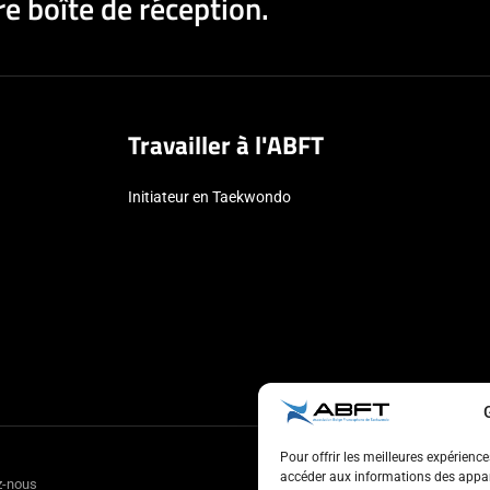
e boîte de réception.
Travailler à l'ABFT
Initiateur en Taekwondo
Pour offrir les meilleures expérienc
accéder aux informations des appare
z-nous