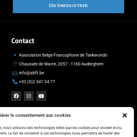
S'ENREGISTRER
Contact
Association Belge Francophone de Taekwondo
Chaussée de Wavre, 2057 - 1160 Auderghem
info@abft.be
+32 (0)2 347 34 77
Gérer le consentement aux cookies
es, nous utilisons des technologies telles que les cookies pour stocker et/ou
ils. Le fait de consentir à ces technologies nous permettra de traiter des