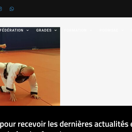
 FÉDÉRATION
GRADES
FORMATION
POOMSAE
pour recevoir les dernières actualités 