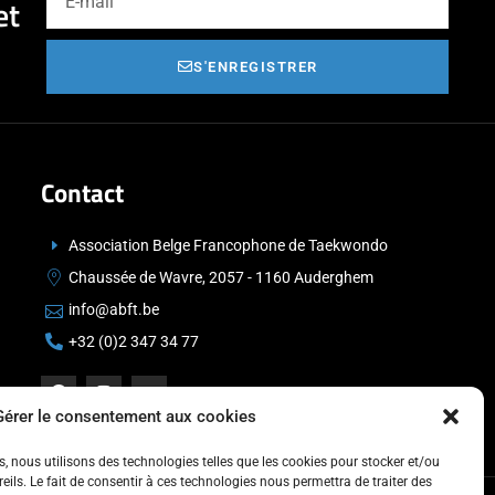
et
S'ENREGISTRER
Contact
Association Belge Francophone de Taekwondo
Chaussée de Wavre, 2057 - 1160 Auderghem
info@abft.be
+32 (0)2 347 34 77
Gérer le consentement aux cookies
es, nous utilisons des technologies telles que les cookies pour stocker et/ou
ils. Le fait de consentir à ces technologies nous permettra de traiter des