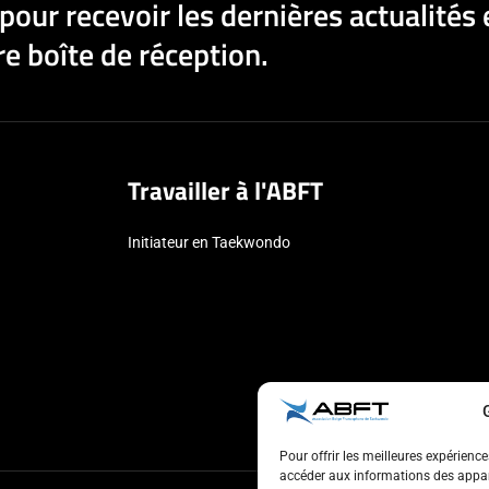
pour recevoir les dernières actualités 
e boîte de réception.
Travailler à l'ABFT
Initiateur en Taekwondo
Pour offrir les meilleures expérienc
accéder aux informations des appare