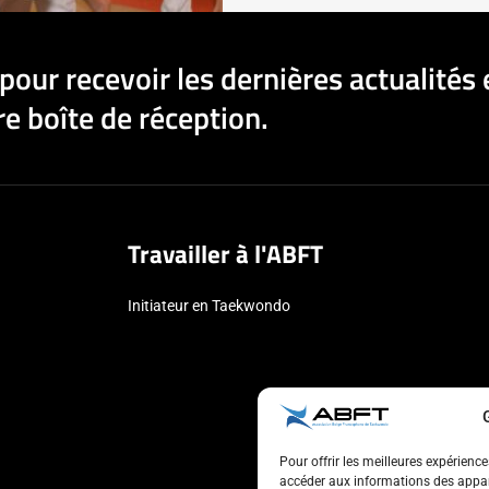
pour recevoir les dernières actualités 
e boîte de réception.
Travailler à l'ABFT
Initiateur en Taekwondo
Pour offrir les meilleures expérienc
accéder aux informations des appare