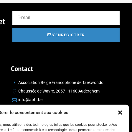
et
S'ENREGISTRER
Contact
Association Belge Francophone de Taekwondo
Chaussée de Wavre, 2057 - 1160 Auderghem
info@abft.be
+32 (0)2 347 34 77
Gérer le consentement aux cookies
es, nous utilisons des technologies telles que les cookies pour stocker et/ou
ils. Le fait de consentir à ces technologies nous permettra de traiter des