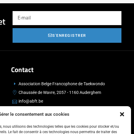
et
S'ENREGISTRER
Contact
Association Belge Francophone de Taekwondo
Chaussée de Wavre, 2057 - 1160 Auderghem
info@abft.be
+32 (0)2 347 34 77
Gérer le consentement aux cookies
es, nous utilisons des technologies telles que les cookies pour stocker et/ou
ils. Le fait de consentir à ces technologies nous permettra de traiter des