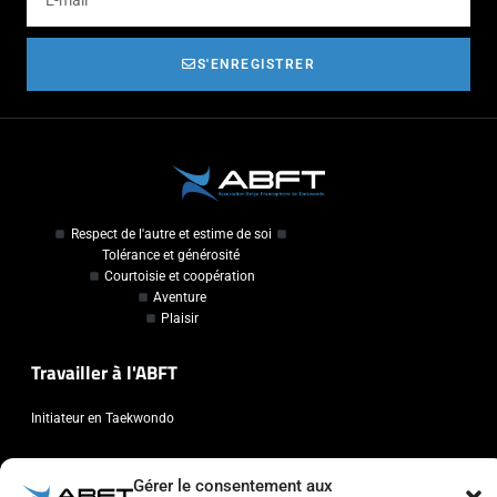
S'ENREGISTRER
Respect de l'autre et estime de soi
Tolérance et générosité
Courtoisie et coopération
Aventure
Plaisir
Travailler à l'ABFT
Initiateur en Taekwondo
Contact
Gérer le consentement aux