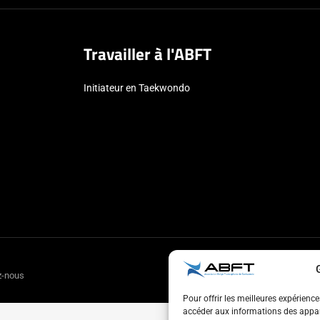
Travailler à l'ABFT
Initiateur en Taekwondo
z-nous
Pour offrir les meilleures expérienc
accéder aux informations des appare