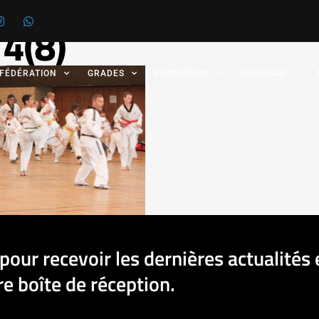
4(8)
 FÉDÉRATION
GRADES
FORMATION
POOMSAE
pour recevoir les dernières actualités 
e boîte de réception.