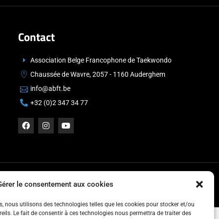
Contact
Association Belge Francophone de Taekwondo
Chaussée de Wavre, 2057 - 1160 Auderghem
info@abft.be
+32 (0)2 347 34 77
Gérer le consentement aux cookies
es, nous utilisons des technologies telles que les cookies pour stocker et/ou
ils. Le fait de consentir à ces technologies nous permettra de traiter des