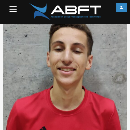
otman