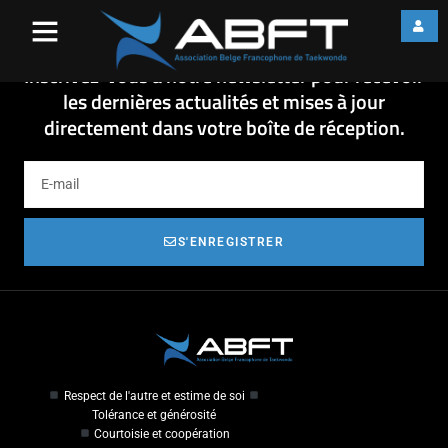
SeminaireHorizon_120624
SeminaireHorizon_120624
Inscrivez-vous à notre newsletter pour recevoir
les dernières actualités et mises à jour
directement dans votre boîte de réception.
S'ENREGISTRER
Respect de l'autre et estime de soi
Tolérance et générosité
Courtoisie et coopération