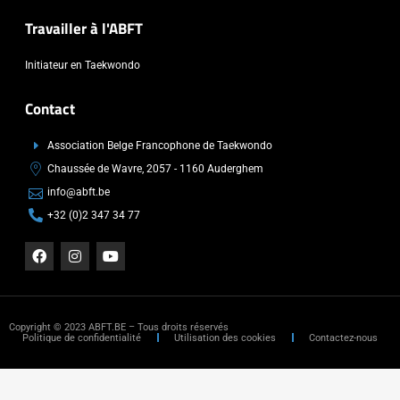
Travailler à l'ABFT
Initiateur en Taekwondo
Contact
Association Belge Francophone de Taekwondo
Chaussée de Wavre, 2057 - 1160 Auderghem
info@abft.be
+32 (0)2 347 34 77
Copyright © 2023 ABFT.BE – Tous droits réservés
Politique de confidentialité
Utilisation des cookies
Contactez-nous