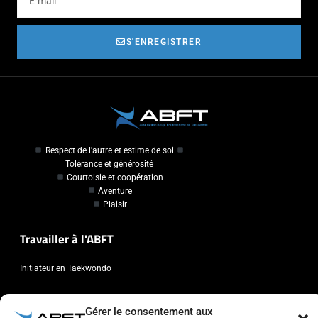
S'ENREGISTRER
Respect de l'autre et estime de soi
Tolérance et générosité
Courtoisie et coopération
Aventure
Plaisir
Travailler à l'ABFT
Initiateur en Taekwondo
Contact
Gérer le consentement aux