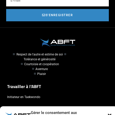
S'ENREGISTRER
Respect de l'autre et estime de soi
Tolérance et générosité
Courtoisie et coopération
Aventure
Plaisir
Travailler à l'ABFT
Initiateur en Taekwondo
Contact
Gérer le consentement aux