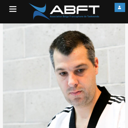
web_IMG_2092