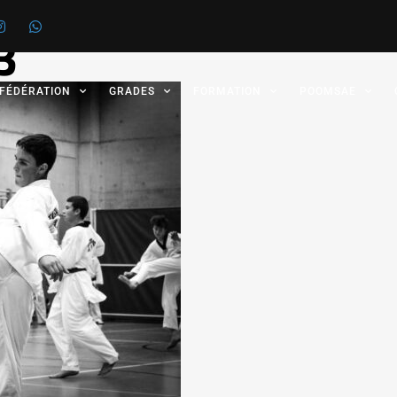
3
 FÉDÉRATION
GRADES
FORMATION
POOMSAE