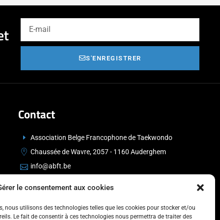
et
S'ENREGISTRER
Contact
Association Belge Francophone de Taekwondo
Chaussée de Wavre, 2057 - 1160 Auderghem
info@abft.be
+32 (0)2 347 34 77
Gérer le consentement aux cookies
es, nous utilisons des technologies telles que les cookies pour stocker et/ou
ils. Le fait de consentir à ces technologies nous permettra de traiter des