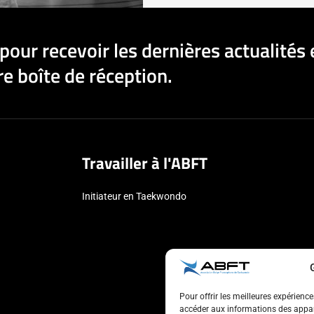
pour recevoir les dernières actualités 
e boîte de réception.
Travailler à l'ABFT
Initiateur en Taekwondo
Pour offrir les meilleures expérienc
accéder aux informations des appare