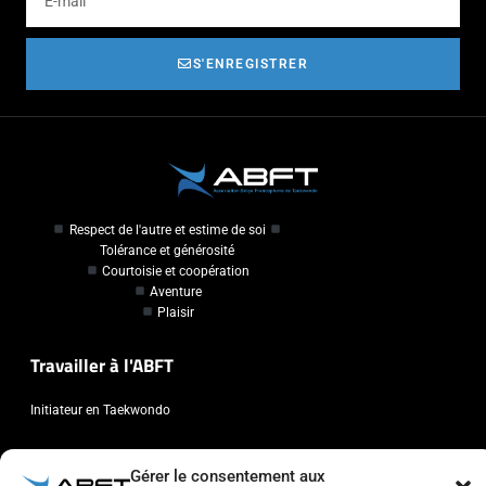
S'ENREGISTRER
Respect de l'autre et estime de soi
Tolérance et générosité
Courtoisie et coopération
Aventure
Plaisir
Travailler à l'ABFT
Initiateur en Taekwondo
Contact
Gérer le consentement aux