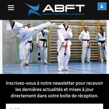
web_IMG_2097
Inscrivez-vous à notre newsletter pour recevoir
les dernières actualités et mises à jour
directement dans votre boîte de réception.