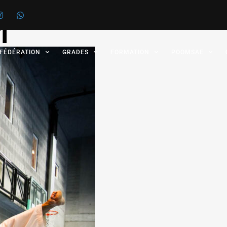
1
 FÉDÉRATION
GRADES
FORMATION
POOMSAE