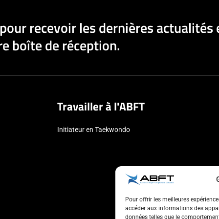
pour recevoir les dernières actualités 
e boîte de réception.
Travailler à l'ABFT
Initiateur en Taekwondo
Pour offrir les meilleures expérienc
accéder aux informations des appare
données telles que le comportement 