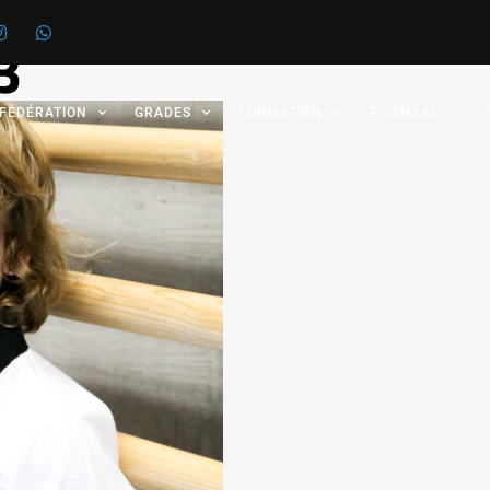
3
 FÉDÉRATION
GRADES
FORMATION
POOMSAE