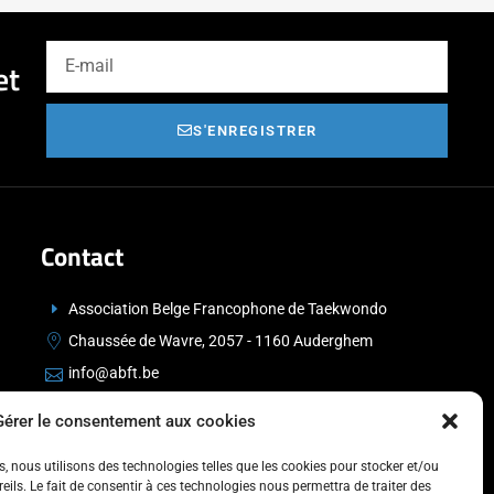
et
S'ENREGISTRER
Contact
Association Belge Francophone de Taekwondo
Chaussée de Wavre, 2057 - 1160 Auderghem
info@abft.be
+32 (0)2 347 34 77
Gérer le consentement aux cookies
es, nous utilisons des technologies telles que les cookies pour stocker et/ou
ils. Le fait de consentir à ces technologies nous permettra de traiter des