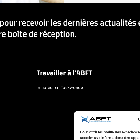
pour recevoir les dernières actualités 
e boîte de réception.
Travailler à l'ABFT
Initiateur en Taekwondo
Pour offrir les meilleures expérienc
accéder aux informations des appare