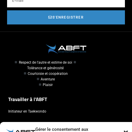
S'ENREGISTRER
Respect de l'autre et estime de soi
Tolérance et générosité
Courtoisie et coopération
Aventure
Plaisir
Travailler à l'ABFT
Initiateur en Taekwondo
Contact
Gérer le consentement aux