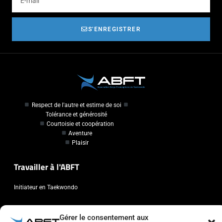
S'ENREGISTRER
Respect de l'autre et estime de soi
Tolérance et générosité
Courtoisie et coopération
Aventure
Plaisir
Travailler à l'ABFT
Initiateur en Taekwondo
Contact
Gérer le consentement aux