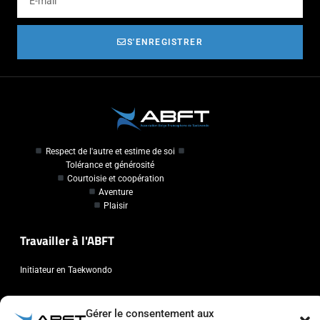
S'ENREGISTRER
Respect de l'autre et estime de soi
Tolérance et générosité
Courtoisie et coopération
Aventure
Plaisir
Travailler à l'ABFT
Initiateur en Taekwondo
Contact
Gérer le consentement aux