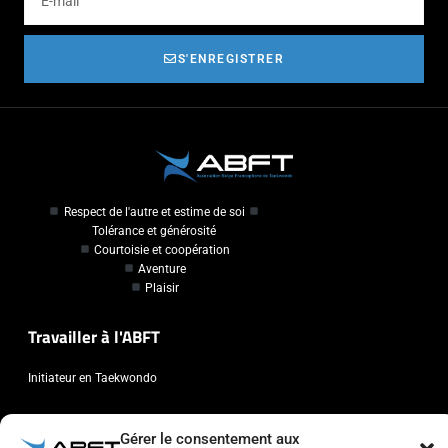
S'ENREGISTRER
Respect de l'autre et estime de soi
Tolérance et générosité
Courtoisie et coopération
Aventure
Plaisir
Travailler à l'ABFT
Initiateur en Taekwondo
Contact
Gérer le consentement aux