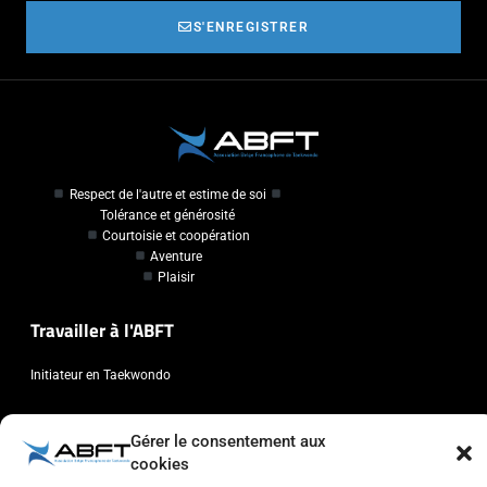
S'ENREGISTRER
Respect de l'autre et estime de soi
Tolérance et générosité
Courtoisie et coopération
Aventure
Plaisir
Travailler à l'ABFT
Initiateur en Taekwondo
Contact
Gérer le consentement aux
cookies
Association Belge Francophone de Taekwondo