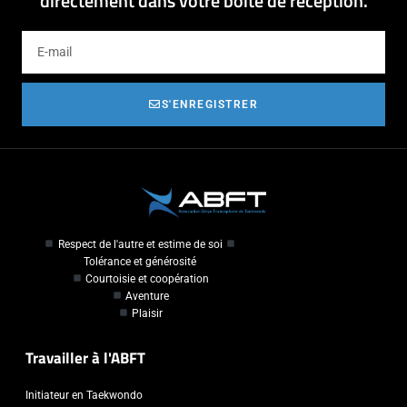
directement dans votre boîte de réception.
S'ENREGISTRER
Respect de l'autre et estime de soi
Tolérance et générosité
Courtoisie et coopération
Aventure
Plaisir
Travailler à l'ABFT
Initiateur en Taekwondo