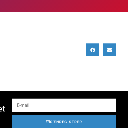
et
S'ENREGISTRER