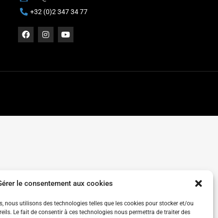
+32 (0)2 347 34 77
Gérer le consentement aux cookies
es, nous utilisons des technologies telles que les cookies pour stocker et/ou
ils. Le fait de consentir à ces technologies nous permettra de traiter des