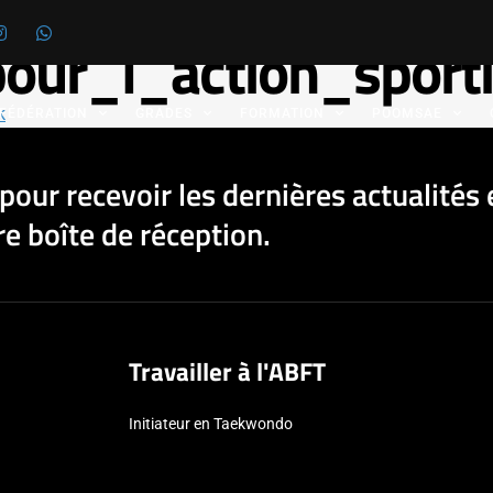
ur_l_action_sport
k
 FÉDÉRATION
GRADES
FORMATION
POOMSAE
pour recevoir les dernières actualités 
e boîte de réception.
Travailler à l'ABFT
Initiateur en Taekwondo