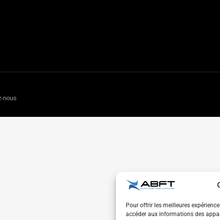
z-nous
Pour offrir les meilleures expérienc
accéder aux informations des appare