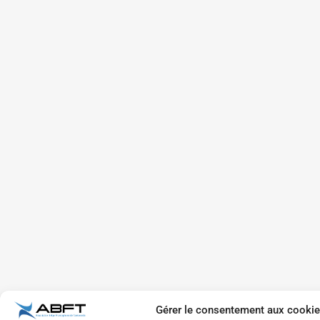
Gérer le consentement aux cooki