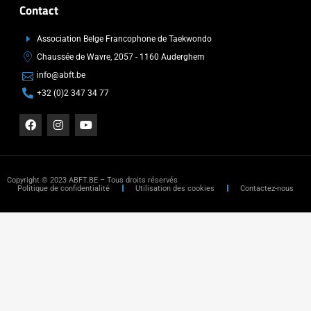
Contact
Association Belge Francophone de Taekwondo
Chaussée de Wavre, 2057 - 1160 Auderghem
info@abft.be
+32 (0)2 347 34 77
Copyright © 2023 ABFT.BE – Tous droits réservés
Politique de confidentialité
Utilisation des cookies
Contactez-nous