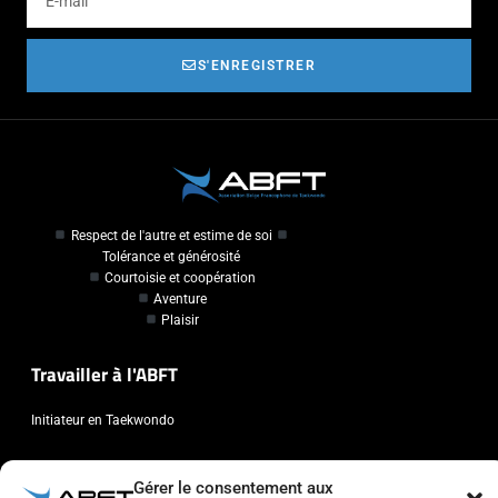
S'ENREGISTRER
Respect de l'autre et estime de soi
Tolérance et générosité
Courtoisie et coopération
Aventure
Plaisir
Travailler à l'ABFT
Initiateur en Taekwondo
Contact
Gérer le consentement aux