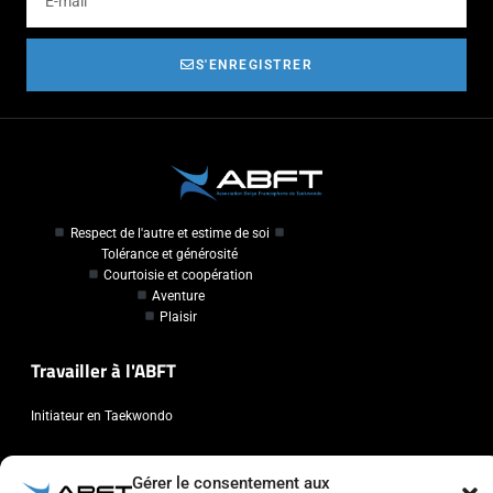
S'ENREGISTRER
Respect de l'autre et estime de soi
Tolérance et générosité
Courtoisie et coopération
Aventure
Plaisir
Travailler à l'ABFT
Initiateur en Taekwondo
Contact
Gérer le consentement aux