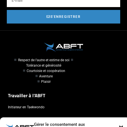
S'ENREGISTRER
Respect de l'autre et estime de soi
Tolérance et générosité
Courtoisie et coopération
Aventure
Plaisir
Travailler à l'ABFT
Initiateur en Taekwondo
Contact
Gérer le consentement aux