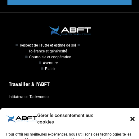
Respect de l'autre et estime de soi
Tolérance et générosité
Courtoisie et coopération
Aventure
Plaisir
Travailler à l'ABFT
Initiateur en Taekwondo
Contact
Gérer le consentement aux
cookies
Association Belge Francophone de Taekwondo
Chaussée de Wavre, 2057 - 1160 Auderghem
Pour offrir les meilleures expériences, nous utilisons des technologies telles