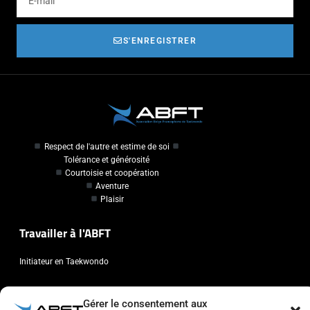
S'ENREGISTRER
Respect de l'autre et estime de soi
Tolérance et générosité
Courtoisie et coopération
Aventure
Plaisir
Travailler à l'ABFT
Initiateur en Taekwondo
Contact
Gérer le consentement aux