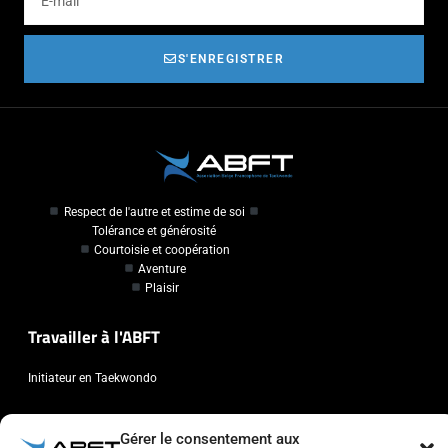
S'ENREGISTRER
Respect de l'autre et estime de soi
Tolérance et générosité
Courtoisie et coopération
Aventure
Plaisir
Travailler à l'ABFT
Initiateur en Taekwondo
Contact
Gérer le consentement aux