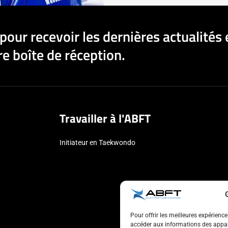
pour recevoir les dernières actualités 
e boîte de réception.
Travailler à l'ABFT
Initiateur en Taekwondo
Pour offrir les meilleures expérienc
accéder aux informations des appare