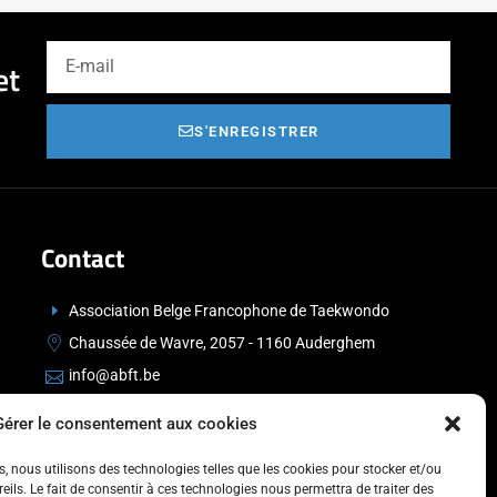
et
S'ENREGISTRER
Contact
Association Belge Francophone de Taekwondo
Chaussée de Wavre, 2057 - 1160 Auderghem
info@abft.be
+32 (0)2 347 34 77
Gérer le consentement aux cookies
es, nous utilisons des technologies telles que les cookies pour stocker et/ou
ils. Le fait de consentir à ces technologies nous permettra de traiter des