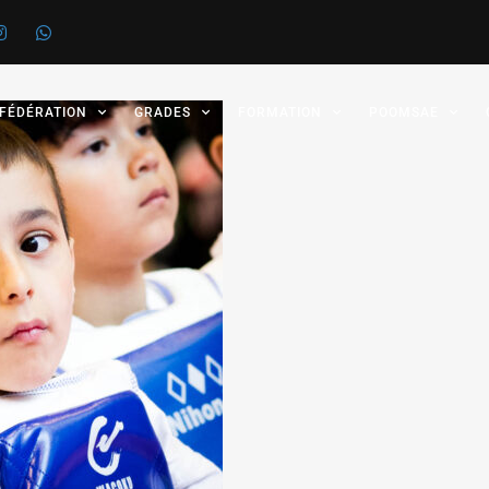
 FÉDÉRATION
GRADES
FORMATION
POOMSAE