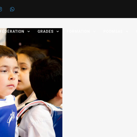
 FÉDÉRATION
GRADES
FORMATION
POOMSAE