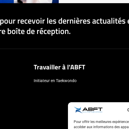
pour recevoir les dernières actualités 
e boîte de réception.
Travailler à l'ABFT
Initiateur en Taekwondo
Pour offrir les meilleures expérienc
accéder aux informations des appare