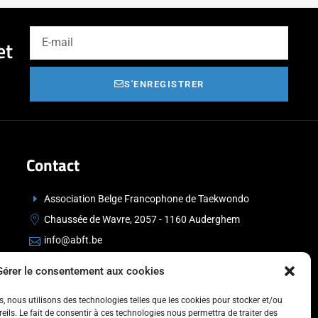
et
S'ENREGISTRER
Contact
Association Belge Francophone de Taekwondo
Chaussée de Wavre, 2057 - 1160 Auderghem
info@abft.be
+32 (0)2 347 34 77
Gérer le consentement aux cookies
es, nous utilisons des technologies telles que les cookies pour stocker et/ou
ils. Le fait de consentir à ces technologies nous permettra de traiter des