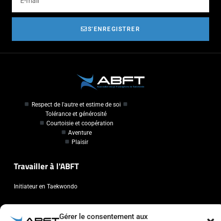
S'ENREGISTRER
Respect de l'autre et estime de soi
Tolérance et générosité
Courtoisie et coopération
Aventure
Plaisir
Travailler à l'ABFT
Initiateur en Taekwondo
Contact
Gérer le consentement aux