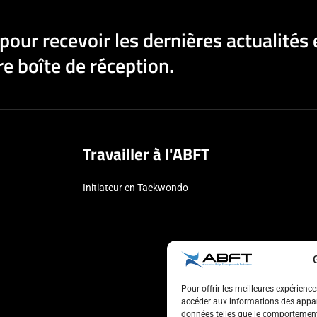
pour recevoir les dernières actualités 
e boîte de réception.
Travailler à l'ABFT
Initiateur en Taekwondo
Pour offrir les meilleures expérienc
accéder aux informations des appare
données telles que le comportement 