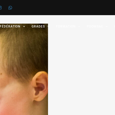
 FÉDÉRATION
GRADES
FORMATION
POOMSAE