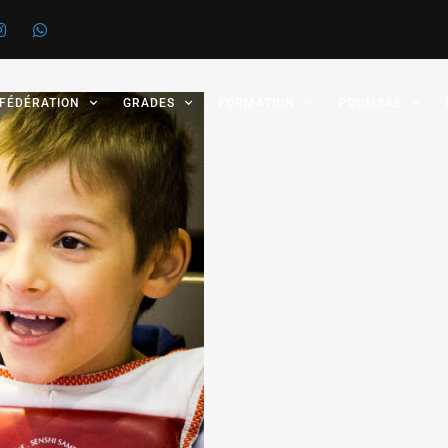
 FÉDÉRATION
GRADES
FORMATION
POOMSAE