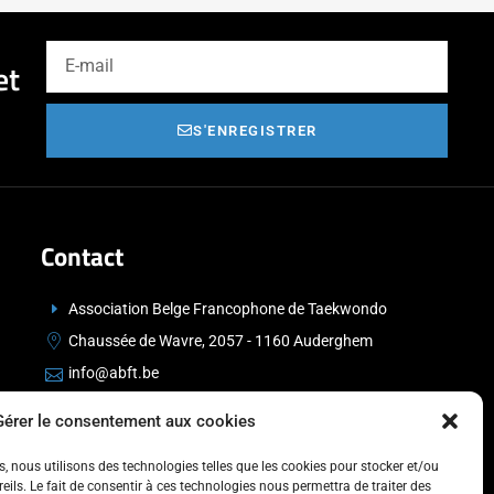
et
S'ENREGISTRER
Contact
Association Belge Francophone de Taekwondo
Chaussée de Wavre, 2057 - 1160 Auderghem
info@abft.be
+32 (0)2 347 34 77
Gérer le consentement aux cookies
es, nous utilisons des technologies telles que les cookies pour stocker et/ou
ils. Le fait de consentir à ces technologies nous permettra de traiter des