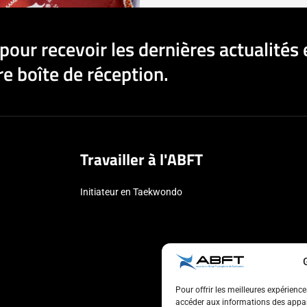
pour recevoir les dernières actualités 
e boîte de réception.
Travailler à l'ABFT
Initiateur en Taekwondo
Pour offrir les meilleures expérienc
accéder aux informations des appare