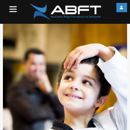
IMG_3738