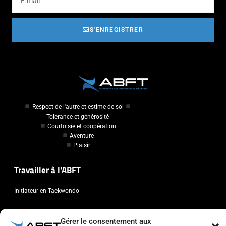
S'ENREGISTRER
Respect de l'autre et estime de soi
Tolérance et générosité
Courtoisie et coopération
Aventure
Plaisir
Travailler à l'ABFT
Initiateur en Taekwondo
Contact
Gérer le consentement aux