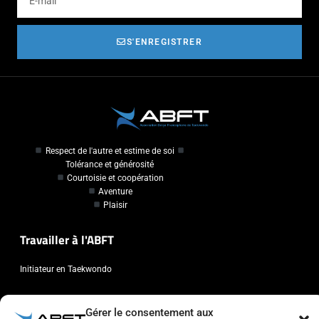
S'ENREGISTRER
Respect de l'autre et estime de soi
Tolérance et générosité
Courtoisie et coopération
Aventure
Plaisir
Travailler à l'ABFT
Initiateur en Taekwondo
Contact
Gérer le consentement aux