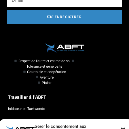
S'ENREGISTRER
Respect de l'autre et estime de soi
Tolérance et générosité
Courtoisie et coopération
Aventure
Plaisir
Travailler à l'ABFT
Initiateur en Taekwondo
Contact
Gérer le consentement aux