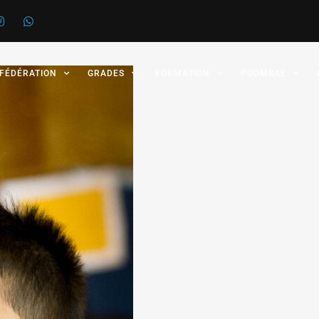
 FÉDÉRATION
GRADES
FORMATION
POOMSAE