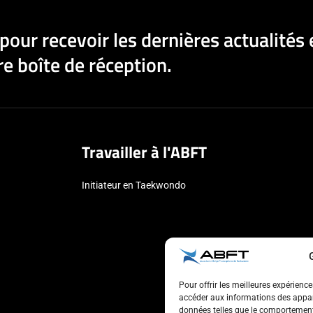
pour recevoir les dernières actualités 
e boîte de réception.
Travailler à l'ABFT
Initiateur en Taekwondo
Pour offrir les meilleures expérienc
accéder aux informations des appare
données telles que le comportement 