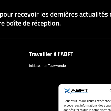
pour recevoir les dernières actualités 
e boîte de réception.
Travailler à l'ABFT
Initiateur en Taekwondo
Pour offrir les meilleures expérienc
accéder aux informations des appare
données telles que le comportement 