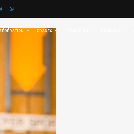
 FÉDÉRATION
GRADES
FORMATION
POOMSAE