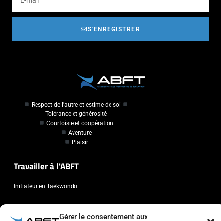
S'ENREGISTRER
Respect de l'autre et estime de soi
Tolérance et générosité
Courtoisie et coopération
Aventure
Plaisir
Travailler à l'ABFT
Initiateur en Taekwondo
Contact
Gérer le consentement aux