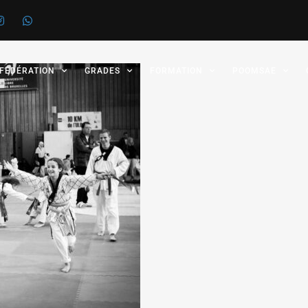
 FÉDÉRATION
GRADES
FORMATION
POOMSAE