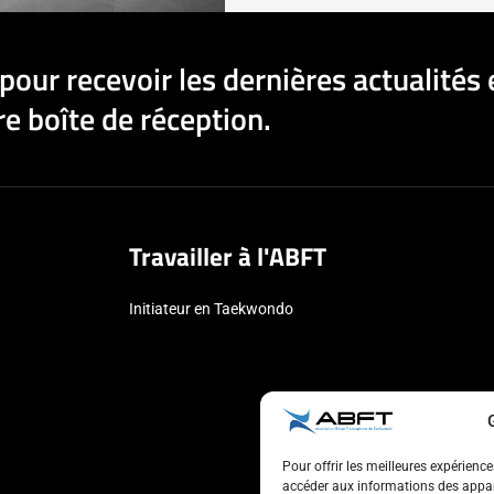
pour recevoir les dernières actualités 
e boîte de réception.
Travailler à l'ABFT
Initiateur en Taekwondo
Pour offrir les meilleures expérienc
accéder aux informations des appare