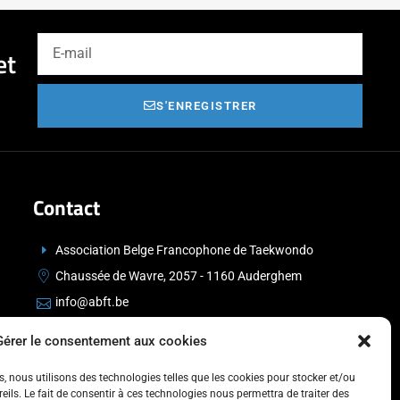
et
S'ENREGISTRER
Contact
Association Belge Francophone de Taekwondo
Chaussée de Wavre, 2057 - 1160 Auderghem
info@abft.be
+32 (0)2 347 34 77
Gérer le consentement aux cookies
es, nous utilisons des technologies telles que les cookies pour stocker et/ou
ils. Le fait de consentir à ces technologies nous permettra de traiter des