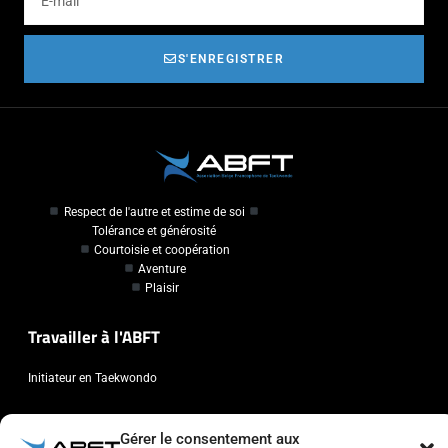
S'ENREGISTRER
Respect de l'autre et estime de soi
Tolérance et générosité
Courtoisie et coopération
Aventure
Plaisir
Travailler à l'ABFT
Initiateur en Taekwondo
Contact
Gérer le consentement aux