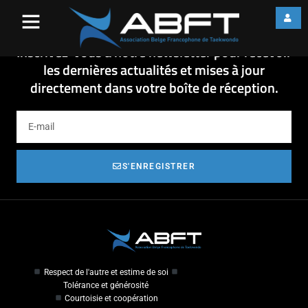
Affiche
Affiche
Inscrivez-vous à notre newsletter pour recevoir
les dernières actualités et mises à jour
directement dans votre boîte de réception.
S'ENREGISTRER
Respect de l'autre et estime de soi
Tolérance et générosité
Courtoisie et coopération