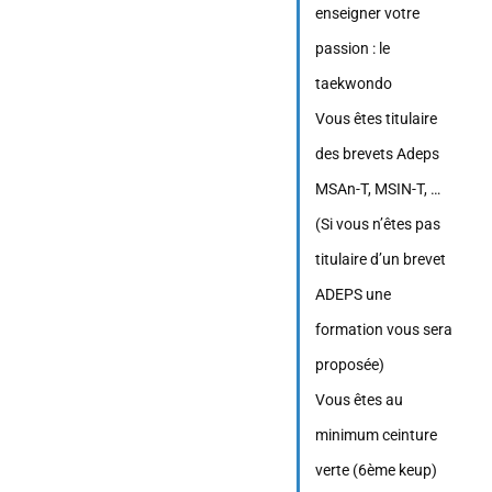
enseigner votre
passion : le
taekwondo
Vous êtes titulaire
des brevets Adeps
MSAn-T, MSIN-T, …
(Si vous n’êtes pas
titulaire d’un brevet
ADEPS une
formation vous sera
proposée)
Vous êtes au
minimum ceinture
verte (6ème keup)