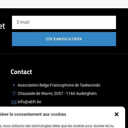
et
S'ENREGISTRER
Contact
Association Belge Francophone de Taekwondo
Chaussée de Wavre, 2057 - 1160 Auderghem
info@abft.be
+32 (0)2 347 34 77
Gérer le consentement aux cookies
es, nous utilisons des technologies telles que les cookies pour stocker et/ou