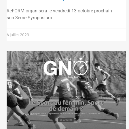
ReFORM organisera le vendredi 13 octobre prochain
son 3ème Symposium…
6 juillet 2023