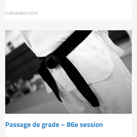
5 décembre 2024
Passage de grade – 86e session