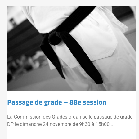
Passage de grade – 88e session
La Commission des Grades organise le passage de grade
DP le dimanche 24 novembre de 9h30 à 15h00…